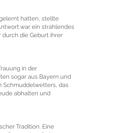
elernt hatten, stellte
Antwort war ein strahlendes
 durch die Geburt ihrer
Trauung in der
isten sogar aus Bayern und
en Schmuddelwetters, das
Freude abhalten und
cher Tradition. Eine