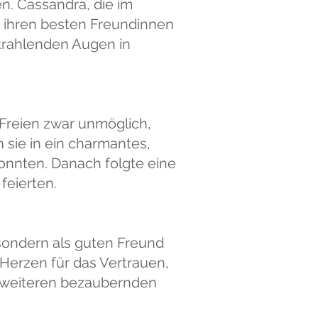
n. Cassandra, die im
t ihren besten Freundinnen
strahlenden Augen in
Freien zwar unmöglich,
 sie in ein charmantes,
nnten. Danach folgte eine
feierten.
sondern als guten Freund
Herzen für das Vertrauen,
er weiteren bezaubernden