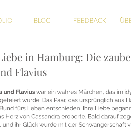
OLIO
BLOG
FEEDBACK
ÜB
Liebe in Hamburg: Die zaube
nd Flavius
a und Flavius
war ein wahres Märchen, das im id
gefeiert wurde. Das Paar, das ursprünglich aus 
 Bund fürs Leben entschieden. Ihre Liebe begann 
as Herz von Cassandra eroberte. Bald darauf zog
und ihr Glück wurde mit der Schwangerschaft v