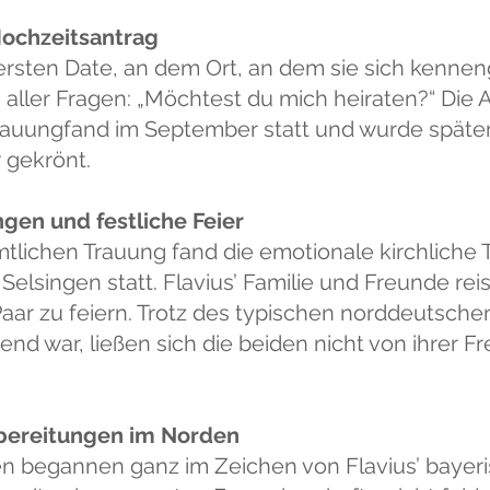
Hochzeitsantrag
rsten Date, an dem Ort, an dem sie sich kenneng
 aller Fragen: „Möchtest du mich heiraten?“ Die 
Trauungfand im September statt und wurde später
 gekrönt.
ngen und festliche Feier
tlichen Trauung fand die emotionale kirchliche 
lsingen statt. Flavius’ Familie und Freunde re
ar zu feiern. Trotz des typischen norddeutsch
nd war, ließen sich die beiden nicht von ihrer 
rbereitungen im Norden
 begannen ganz im Zeichen von Flavius’ bayeris