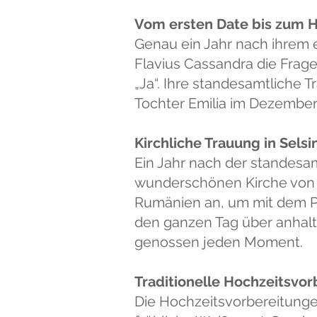
Vom ersten Date bis zum 
Genau ein Jahr nach ihrem e
Flavius Cassandra die Frage
„Ja“. Ihre standesamtliche 
Tochter Emilia im Dezember
Kirchliche Trauung in Selsi
Ein Jahr nach der standesam
wunderschönen Kirche von Se
Rumänien an, um mit dem Pa
den ganzen Tag über anhalte
genossen jeden Moment.
Traditionelle Hochzeitsvo
Die Hochzeitsvorbereitungen