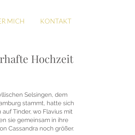
ER MICH
KONTAKT
rhafte Hochzeit
yllischen Selsingen, dem
Hamburg stammt, hatte sich
auf Tinder, wo Flavius mit
en sie gemeinsam in ihre
on Cassandra noch größer.