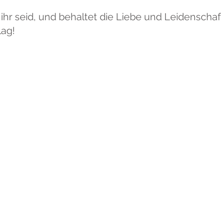
e ihr seid, und behaltet die Liebe und Leidenscha
lag!