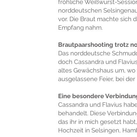
fröhliche Weißwurst-Session
norddeutschen Selsingenauf
vor. Die Braut machte sich 
Empfang nahm.
Brautpaarshooting trotz 
Das norddeutsche Schmudde
doch Cassandra und Flavius 
altes Gewächshaus um, wo 
ausgelassene Feier, bei der
Eine besondere Verbindun
Cassandra und Flavius habe
behandelt. Diese Verbindung
das ihr in mich gesetzt hab
Hochzeit in Selsingen, Ha