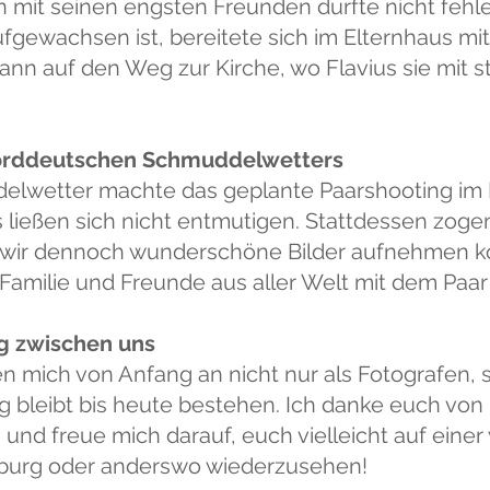
 mit seinen engsten Freunden durfte nicht fehle
gewachsen ist, bereitete sich im Elternhaus mi
dann auf den Weg zur Kirche, wo Flavius sie mit 
norddeutschen Schmuddelwetters
lwetter machte das geplante Paarshooting im 
ließen sich nicht entmutigen. Stattdessen zogen
wir dennoch wunderschöne Bilder aufnehmen ko
 Familie und Freunde aus aller Welt mit dem Paar 
g zwischen uns
n mich von Anfang an nicht nur als Fotografen, 
 bleibt bis heute bestehen. Ich danke euch von 
t, und freue mich darauf, euch vielleicht auf ein
mburg oder anderswo wiederzusehen!